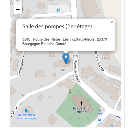
+
−
×
Salle des pompes (1er étage)
3BIS, Route des Pistes, Les Hôpitaux-Neufs, 25370
Bourgogne-Franche-Comté