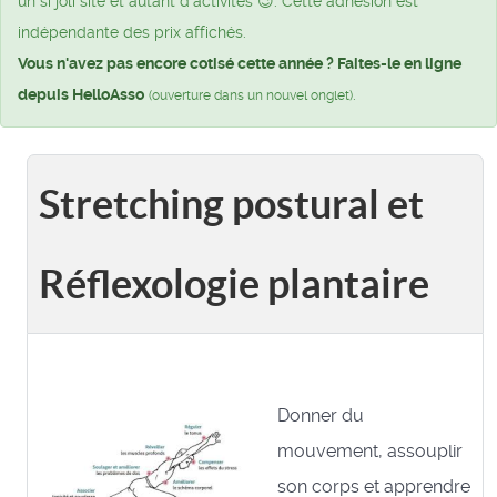
un si joli site et autant d’activités 😉. Cette adhésion est
indépendante des prix affichés.
Vous n'avez pas encore cotisé cette année ? Faites-le en ligne
depuis HelloAsso
.
(ouverture dans un nouvel onglet)
Stretching postural et
Réflexologie plantaire
Donner du
mouvement, assouplir
son corps et apprendre