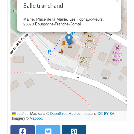
×
Salle tranchand
Mairie, Place de la Mairie, Les Hôpitaux-Neufs,
25370 Bourgogne-Franche-Comté
Leaflet
|
Map data ©
OpenStreetMap
contributors,
CC-BY-SA
,
Imagery ©
Mapbox