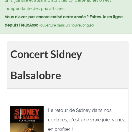
un si joli site et autant d’activités 😉. Cette adhésion est
indépendante des prix affichés.
Vous n'avez pas encore cotisé cette année ? Faites-le en ligne
depuis HelloAsso
.
(ouverture dans un nouvel onglet)
Concert Sidney
Balsalobre
Le retour de Sidney dans nos
contrées, c'est une vraie joie, venez
en profiter !