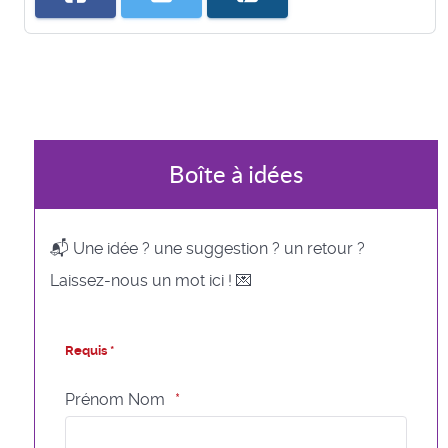
Boîte à idées
📬 Une idée ? une suggestion ? un retour ?
Laissez-nous un mot ici ! 💌
Requis *
Prénom Nom