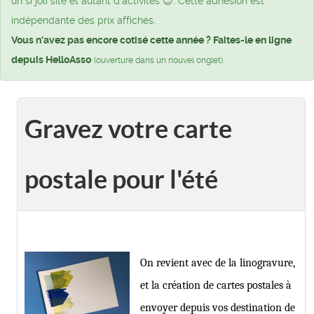
un si joli site et autant d’activités 😉. Cette adhésion est
indépendante des prix affichés.
Vous n'avez pas encore cotisé cette année ? Faites-le en ligne
depuis HelloAsso
.
(ouverture dans un nouvel onglet)
Gravez votre carte
postale pour l'été
On revient avec de la linogravure,
et la création de cartes postales à
envoyer depuis vos destination de