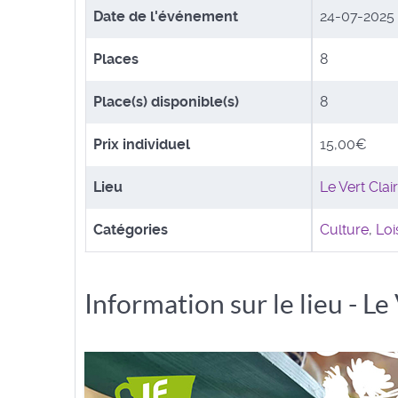
Date de l'événement
24-07-2025
Places
8
Place(s) disponible(s)
8
Prix individuel
15,00€
Lieu
Le Vert Clair
Catégories
Culture
,
Loi
Information sur le lieu - Le