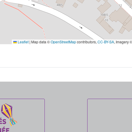
Leaflet
|
Map data ©
OpenStreetMap
contributors,
CC-BY-SA
, Imagery 