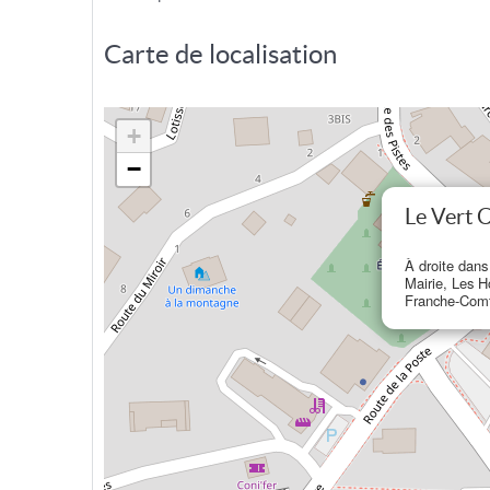
Carte de localisation
+
−
Le Vert C
À droite dans
Mairie, Les 
Franche-Com