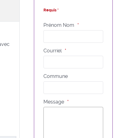
Requis *
Prénom Nom
avec
Courriel
Commune
Message