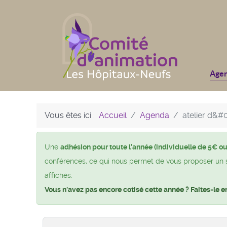
Age
Vous êtes ici :
Accueil
Agenda
atelier d&#
Une
adhésion pour toute l’année (individuelle de 5€ ou
conférences, ce qui nous permet de vous proposer un si 
affichés.
Vous n'avez pas encore cotisé cette année ? Faites-le e