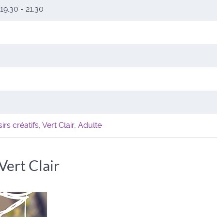
19:30 - 21:30
sirs créatifs
,
Vert Clair
,
Adulte
 Vert Clair