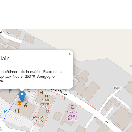
×
lair
 le bâtiment de la mairie, Place de la
Hôpitaux-Neufs, 25370 Bourgogne-
té