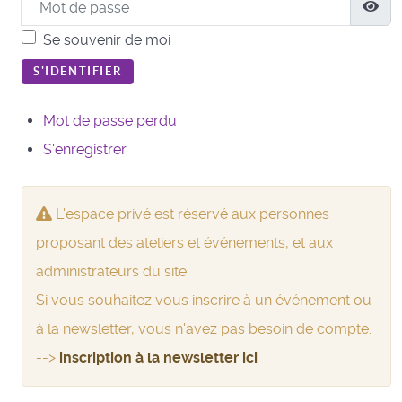
Mot de passe
Aff
Se souvenir de moi
S'IDENTIFIER
Mot de passe perdu
S'enregistrer
L'espace privé est réservé aux personnes
proposant des ateliers et événements, et aux
administrateurs du site.
Si vous souhaitez vous inscrire à un événement ou
à la newsletter, vous n'avez pas besoin de compte.
-->
inscription à la newsletter ici