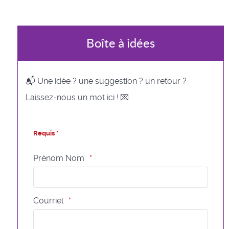
Boîte à idées
📬 Une idée ? une suggestion ? un retour ?
Laissez-nous un mot ici ! 💌
Requis *
Prénom Nom
Courriel