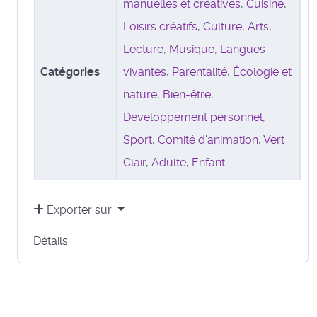
manuelles et créatives
,
Cuisine
,
Loisirs créatifs
,
Culture
,
Arts
,
Lecture
,
Musique
,
Langues
Catégories
vivantes
,
Parentalité
,
Écologie et
nature
,
Bien-être
,
Développement personnel
,
Sport
,
Comité d'animation
,
Vert
Clair
,
Adulte
,
Enfant
Exporter sur
Détails