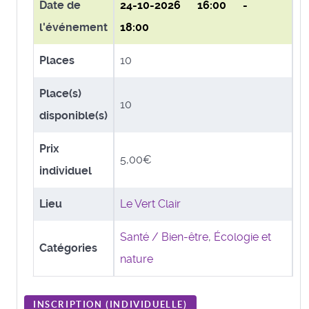
Date de
24-10-2026
16:00 -
l'événement
18:00
Places
10
Place(s)
10
disponible(s)
Prix
5,00€
individuel
Lieu
Le Vert Clair
Santé / Bien-être
,
Écologie et
Catégories
nature
INSCRIPTION (
INDIVIDUELLE
)