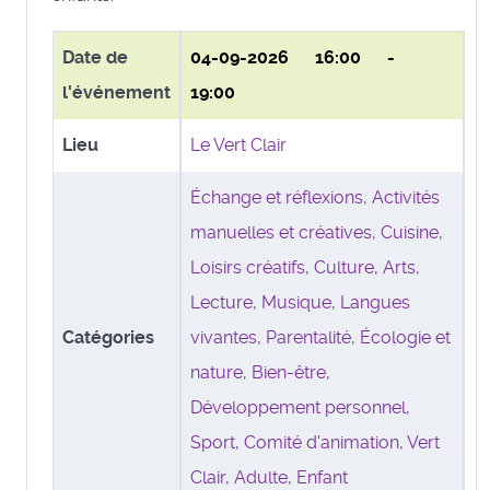
Date de
04-09-2026
16:00 -
l'événement
19:00
Lieu
Le Vert Clair
Échange et réflexions
,
Activités
manuelles et créatives
,
Cuisine
,
Loisirs créatifs
,
Culture
,
Arts
,
Lecture
,
Musique
,
Langues
Catégories
vivantes
,
Parentalité
,
Écologie et
nature
,
Bien-être
,
Développement personnel
,
Sport
,
Comité d'animation
,
Vert
Clair
,
Adulte
,
Enfant