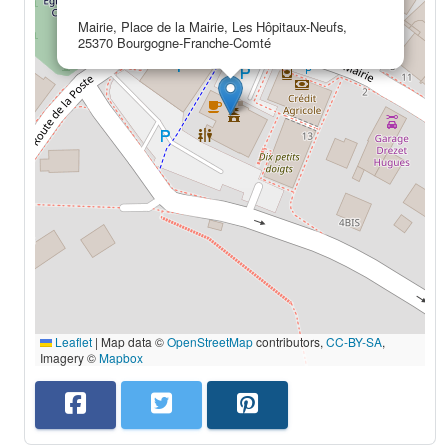
Mairie, Place de la Mairie, Les Hôpitaux-Neufs,
25370 Bourgogne-Franche-Comté
Leaflet
|
Map data ©
OpenStreetMap
contributors,
CC-BY-SA
,
Imagery ©
Mapbox