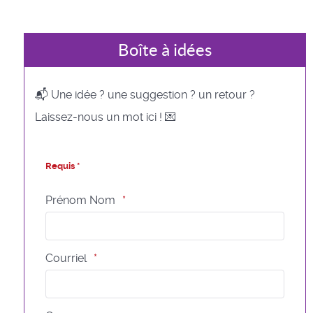
Boîte à idées
📬 Une idée ? une suggestion ? un retour ?
Laissez-nous un mot ici ! 💌
Requis *
Prénom Nom
Courriel