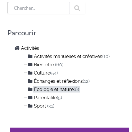
Parcourir
Activités
Activités manuelles et créatives
(10)
Bien-être
(60)
Culture
(54)
Échanges et réflexions
(12)
Écologie et nature
(6)
Parentalité
(5)
Sport
(31)