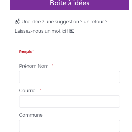
Boîte à idées
📬 Une idée ? une suggestion ? un retour ?
Laissez-nous un mot ici ! 💌
Requis *
Prénom Nom
Courriel
Commune