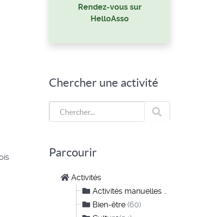
Rendez-vous sur
HelloAsso
Chercher une activité
Parcourir
ois
Activités
Activités manuelles et créatives
(10)
Bien-être
(60)