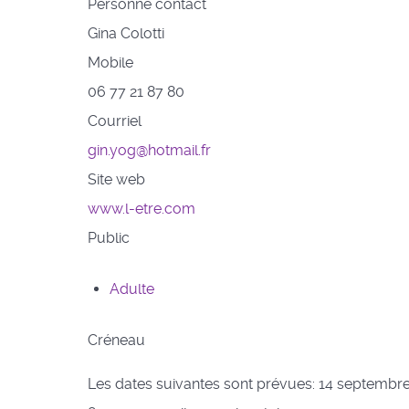
Personne contact
Gina Colotti
Mobile
06 77 21 87 80
Courriel
gin.yog@hotmail.fr
Site web
www.l-etre.com
Public
Adulte
Créneau
Les dates suivantes sont prévues: 14 septembre,