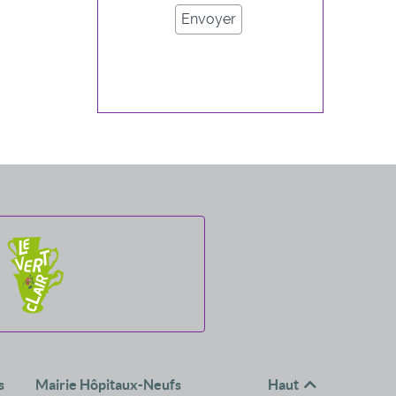
s
Mairie Hôpitaux-Neufs
Haut