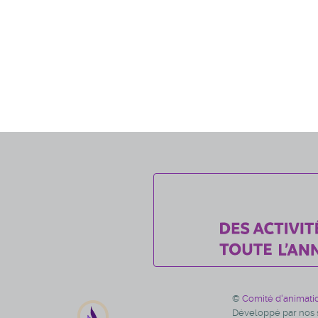
©
Comité d'animati
Développé par nos s