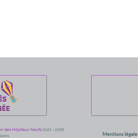
on des Hôpitaux-Neufs
2022 - 2026
Mentions légale
oins.