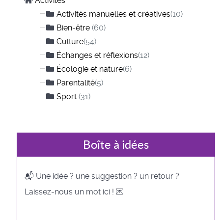
Activités
Activités manuelles et créatives
(10)
Bien-être
(60)
Culture
(54)
Échanges et réflexions
(12)
Écologie et nature
(6)
Parentalité
(5)
Sport
(31)
Boîte à idées
📬 Une idée ? une suggestion ? un retour ?
Laissez-nous un mot ici ! 💌