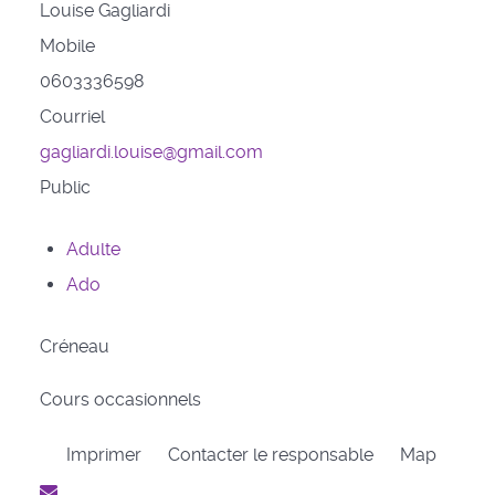
Louise Gagliardi
Mobile
0603336598
Courriel
gagliardi.louise@gmail.com
Public
Adulte
Ado
Créneau
Cours occasionnels
Imprimer
Contacter le responsable
Map