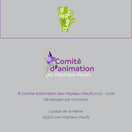
©
Comité d'animation des Hôpitaux-Neufs
2022 - 2026
Développé par nos soins.
1 place de la Mairie
25370 Les Hôpitaux-neufs