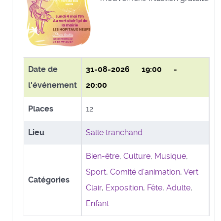
Date de
31-08-2026
19:00 -
l'événement
20:00
Places
12
Lieu
Salle tranchand
Bien-être
,
Culture
,
Musique
,
Sport
,
Comité d'animation
,
Vert
Catégories
Clair
,
Exposition
,
Fête
,
Adulte
,
Enfant