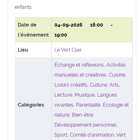
enfants.
Date de
04-09-2026
16:00 -
l'événement
19:00
Lieu
Le Vert Clair
Échange et réflexions
,
Activités
manuelles et créatives
,
Cuisine
,
Loisirs créatifs
,
Culture
,
Arts
,
Lecture
,
Musique
,
Langues
Catégories
vivantes
,
Parentalité
,
Écologie et
nature
,
Bien-être
,
Développement personnel
,
Sport
,
Comité d'animation
,
Vert