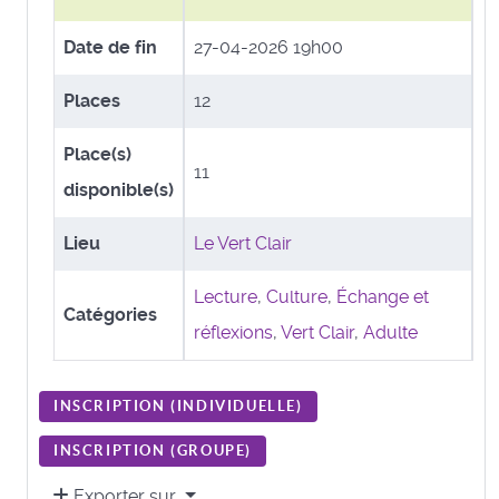
Date de fin
27-04-2026 19h00
Places
12
Place(s)
11
disponible(s)
Lieu
Le Vert Clair
Lecture
,
Culture
,
Échange et
Catégories
réflexions
,
Vert Clair
,
Adulte
INSCRIPTION (
INDIVIDUELLE
)
INSCRIPTION (
GROUPE
)
Exporter sur