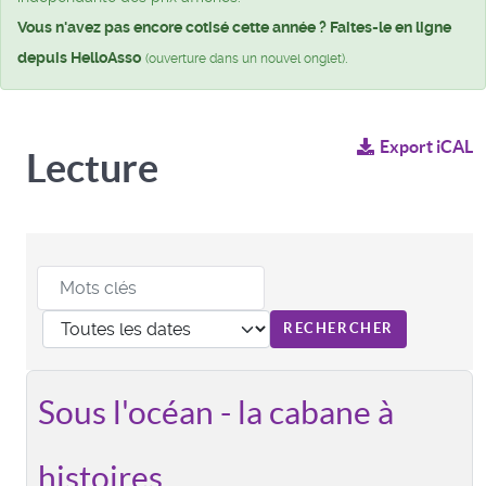
Vous n'avez pas encore cotisé cette année ? Faites-le en ligne
depuis HelloAsso
.
(ouverture dans un nouvel onglet)
Export iCAL
Lecture
Sous l'océan - la cabane à
histoires