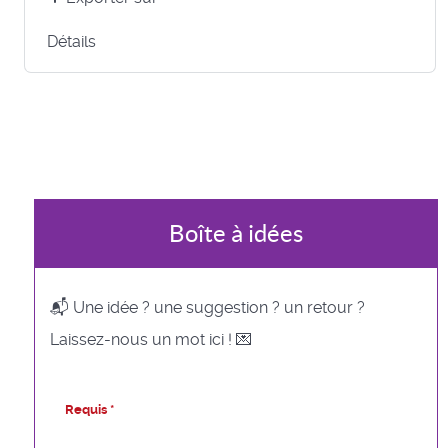
Détails
Boîte à idées
📬 Une idée ? une suggestion ? un retour ?
Laissez-nous un mot ici ! 💌
Requis *