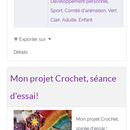
Développement personnel
,
Sport
,
Comité d'animation
,
Vert
Clair
,
Adulte
,
Enfant
Exporter sur
Détails
Mon projet Crochet, séance
d'essai!
Mon projet Crochet,
soirée d'essai !