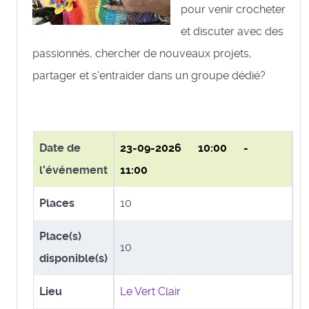
pour venir crocheter
et discuter avec des
passionnés, chercher de nouveaux projets,
partager et s'entraider dans un groupe dédié?
Date de
23-09-2026
10:00 -
l'événement
11:00
Places
10
Place(s)
10
disponible(s)
Lieu
Le Vert Clair