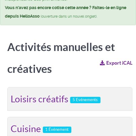
Vous n'avez pas encore cotisé cette année ? Faites-le en ligne
depuis HelloAsso
.
(ouverture dans un nouvel onglet)
Activités manuelles et
Export iCAL
créatives
Loisirs créatifs
5 Evénements
Cuisine
1 Événement