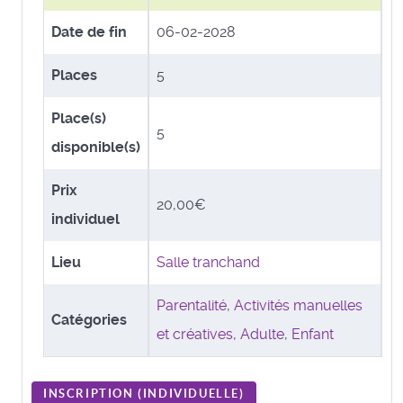
Date de fin
06-02-2028
Places
5
Place(s)
5
disponible(s)
Prix
20,00€
individuel
Lieu
Salle tranchand
Parentalité
,
Activités manuelles
Catégories
et créatives
,
Adulte
,
Enfant
INSCRIPTION (
INDIVIDUELLE
)