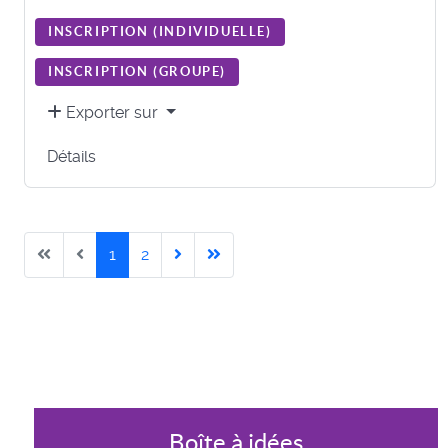
INSCRIPTION (
INDIVIDUELLE
)
INSCRIPTION (
GROUPE
)
Exporter sur
Détails
1
2
Boîte à idées