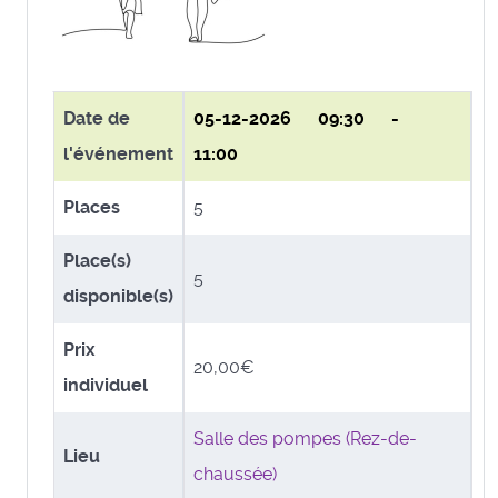
Date de
05-12-2026
09:30 -
l'événement
11:00
Places
5
Place(s)
5
disponible(s)
Prix
20,00€
individuel
Salle des pompes (Rez-de-
Lieu
chaussée)