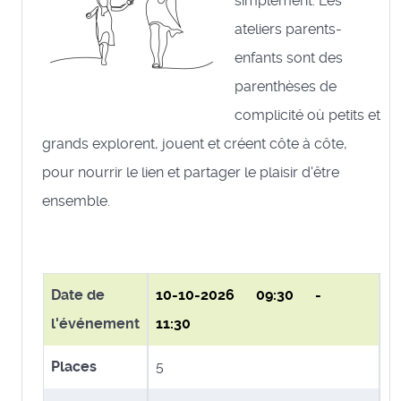
simplement. Les
ateliers parents-
enfants sont des
parenthèses de
complicité où petits et
grands explorent, jouent et créent côte à côte,
pour nourrir le lien et partager le plaisir d'être
ensemble.
Date de
10-10-2026
09:30 -
l'événement
11:30
Places
5