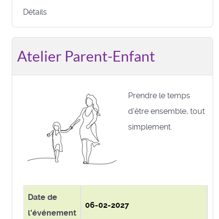
Détails
Atelier Parent-Enfant
Prendre le temps
d'être ensemble, tout
simplement.
Date de
06-02-2027
l'événement