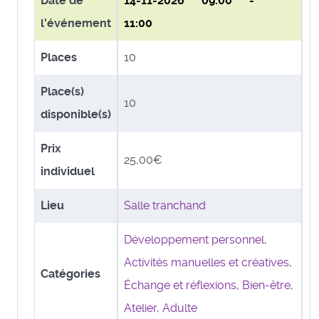
Date de
14-11-2026
09:00 -
l'événement
11:00
Places
10
Place(s)
10
disponible(s)
Prix
25,00€
individuel
Lieu
Salle tranchand
Développement personnel
,
Activités manuelles et créatives
,
Catégories
Échange et réflexions
,
Bien-être
,
Atelier
,
Adulte