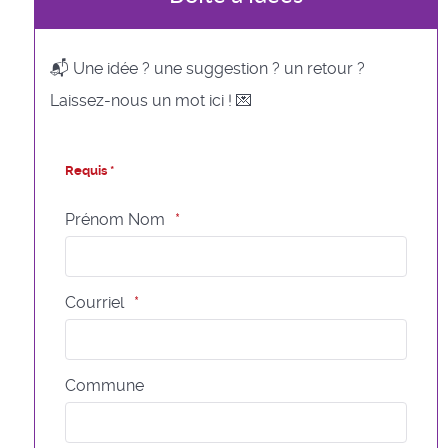
📬 Une idée ? une suggestion ? un retour ?
Laissez-nous un mot ici ! 💌
Requis *
Prénom Nom
Courriel
Commune