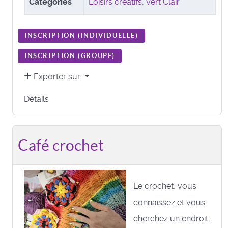
Catégories
Loisirs créatifs
,
Vert Clair
INSCRIPTION (
INDIVIDUELLE
)
INSCRIPTION (
GROUPE
)
Exporter sur
Détails
Café crochet
Le crochet, vous
connaissez et vous
cherchez un endroit