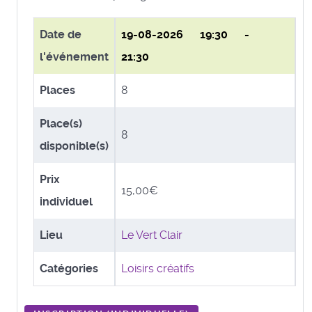
Date de
19-08-2026
19:30 -
l'événement
21:30
Places
8
Place(s)
8
disponible(s)
Prix
15,00€
individuel
Lieu
Le Vert Clair
Catégories
Loisirs créatifs