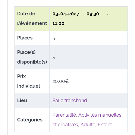
Date de
03-04-2027
09:30 -
l'événement
11:00
Places
5
Place(s)
5
disponible(s)
Prix
20,00€
individuel
Lieu
Salle tranchand
Parentalité
,
Activités manuelles
Catégories
et créatives
,
Adulte
,
Enfant