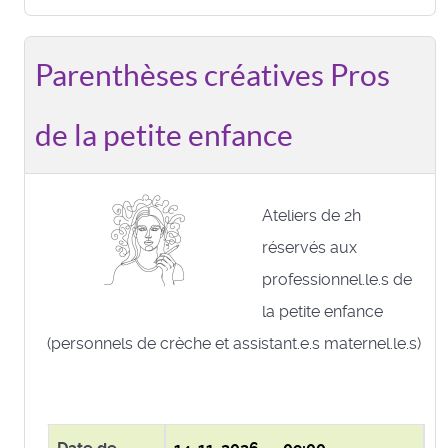
Parenthèses créatives Pros
de la petite enfance
Ateliers de 2h
réservés aux
professionnel.le.s de
la petite enfance
(personnels de crèche et assistant.e.s maternel.le.s)