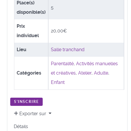
Place(s)
5
disponible(s)
Prix
20,00€
individuel
Lieu
Salle tranchand
Parentalité
,
Activités manuelles
Catégories
et créatives
,
Atelier
,
Adulte
,
Enfant
S'INSCRIRE
Exporter sur
Détails