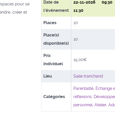
Date de
22-11-2026
09:3
espaces pour se
l'événement
11:30
ndre, créer et
Places
10
Place(s)
10
disponible(s)
Prix
15,00€
individuel
Lieu
Salle tranchand
Parentalité
,
Échange e
Catégories
réflexions
,
Développe
personnel
,
Atelier
,
Adu