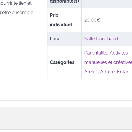
disponible(s)
urrir le lien et
 d'être ensemble.
Prix
20,00€
individuel
Lieu
Salle tranchand
Parentalité
,
Activités
Catégories
manuelles et créative
Atelier
,
Adulte
,
Enfant