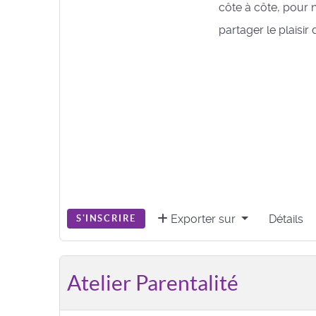
côte à côte, pour no
partager le plaisir
Exporter sur
Détails
S'INSCRIRE
Atelier Parentalité