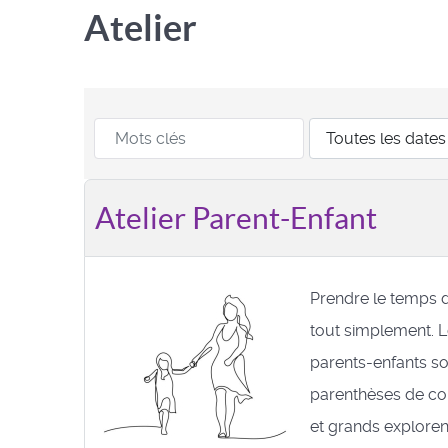
Atelier
Atelier Parent-Enfant
Prendre le temps 
tout simplement. L
parents-enfants so
parenthèses de com
et grands explorent