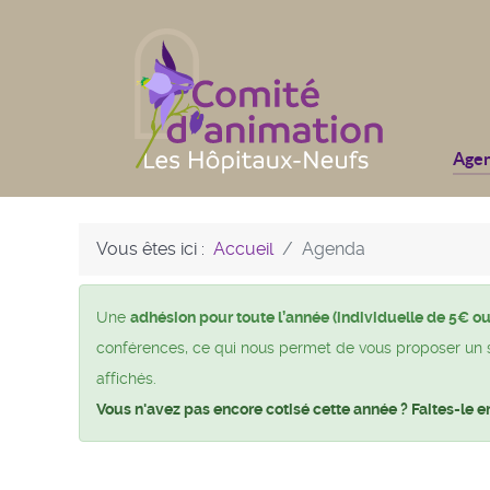
Age
Vous êtes ici :
Accueil
Agenda
Une
adhésion pour toute l’année (individuelle de 5€ ou
conférences, ce qui nous permet de vous proposer un si 
affichés.
Vous n'avez pas encore cotisé cette année ? Faites-le e