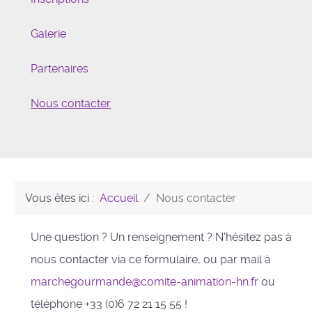
Galerie
Partenaires
Nous contacter
Vous êtes ici :
Accueil
Nous contacter
Une question ? Un renseignement ? N'hésitez pas à
nous contacter via ce formulaire, ou par mail à
marchegourmande@comite-animation-hn.fr
ou
téléphone +33 (0)6 72 21 15 55 !