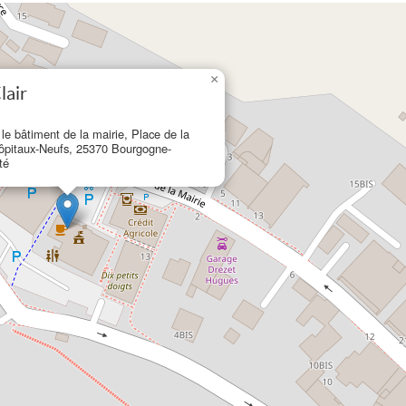
×
lair
 le bâtiment de la mairie, Place de la
Hôpitaux-Neufs, 25370 Bourgogne-
té