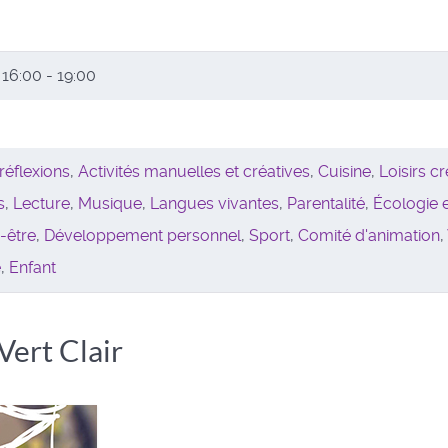
6
16:00 - 19:00
réflexions
,
Activités manuelles et créatives
,
Cuisine
,
Loisirs cr
s
,
Lecture
,
Musique
,
Langues vivantes
,
Parentalité
,
Écologie 
-être
,
Développement personnel
,
Sport
,
Comité d'animation
,
e
,
Enfant
 Vert Clair