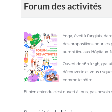
Forum des activités
Yoga, éveil à l'anglais, dan
des propositions pour les p
auront lieu aux Hôpitaux-N
Ouvert de 16h à 19h, gratu
découverte et vous risquez
comme le nôtre.
Et bien entendu c'est ouvert à tous, pas besoin d