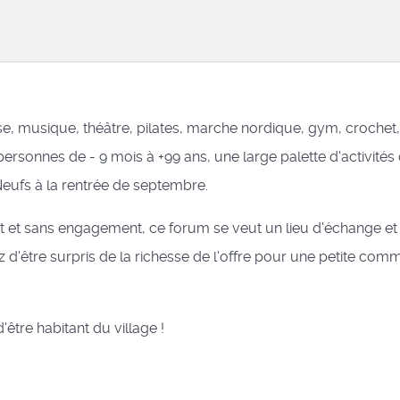
se, musique, théâtre, pilates, marche nordique, gym, crochet, ..
ersonnes de - 9 mois à +99 ans, une large palette d'activités 
eufs à la rentrée de septembre.
it et sans engagement, ce forum se veut un lieu d'échange et
 d'être surpris de la richesse de l'offre pour une petite co
'être habitant du village !