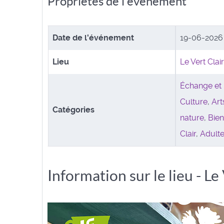
Propriétés de l'événement
Date de l'événement
19-06-202
Lieu
Le Vert Clair
Échange et 
Culture
,
Art
Catégories
nature
,
Bien
Clair
,
Adult
Information sur le lieu - Le