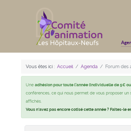
Age
Vous êtes ici :
Accueil
Agenda
Forum des a
Une
adhésion pour toute l’année (individuelle de 5€ ou
conférences, ce qui nous permet de vous proposer un si 
affichés.
Vous n'avez pas encore cotisé cette année ? Faites-le e