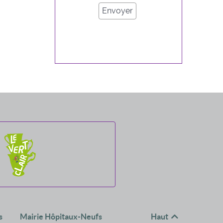
s
Mairie Hôpitaux-Neufs
Haut