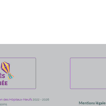
on des Hôpitaux-Neufs
2022 - 2026
Mentions légale
oins.