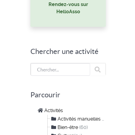
Rendez-vous sur
HelloAsso
Chercher une activité
Parcourir
Activités
Activités manuelles et créatives
(10)
Bien-être
(60)