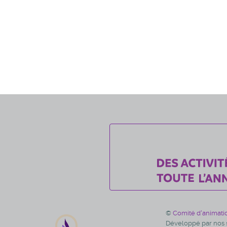
©
Comité d'animati
Développé par nos s