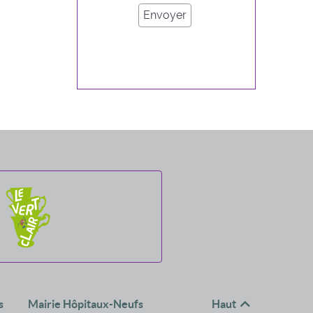
s
Mairie Hôpitaux-Neufs
Haut