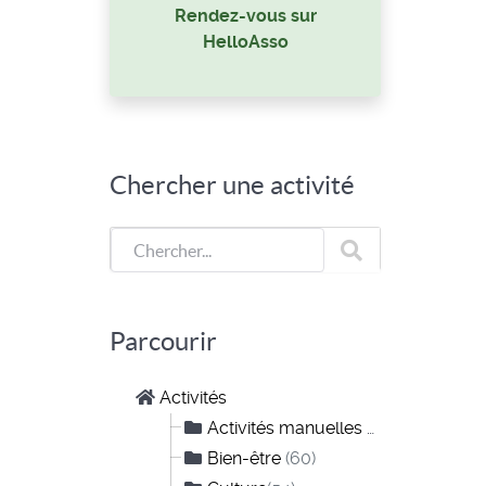
Rendez-vous sur
HelloAsso
Chercher une activité
Parcourir
Activités
Activités manuelles et créatives
(10)
Bien-être
(60)