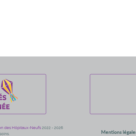
on des Hôpitaux-Neufs
2022 - 2026
Mentions légale
oins.