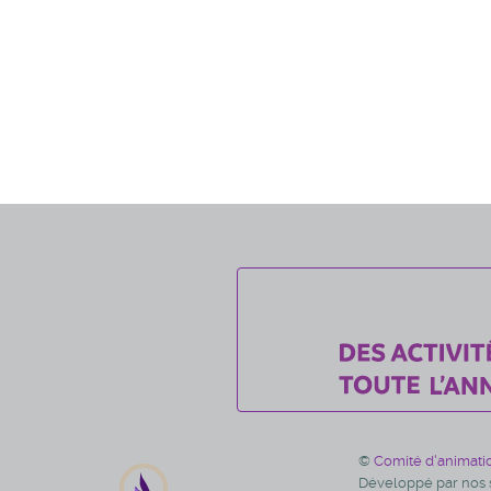
©
Comité d'animati
Développé par nos s