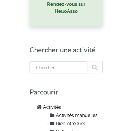
Rendez-vous sur
HelloAsso
Chercher une activité
Parcourir
Activités
Activités manuelles et créatives
(10)
Bien-être
(60)