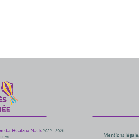
on des Hôpitaux-Neufs
2022 - 2026
Mentions légale
oins.