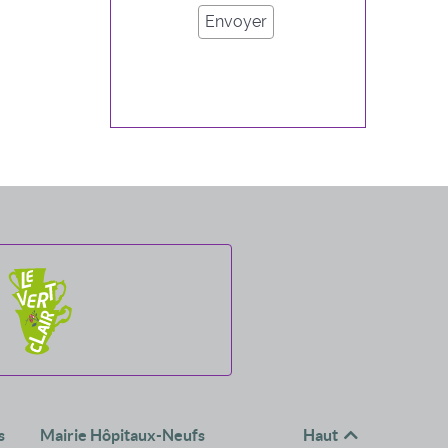
s
Mairie Hôpitaux-Neufs
Haut