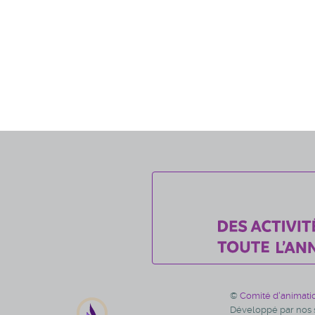
©
Comité d'animati
Développé par nos s