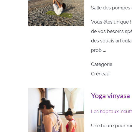
Salle des pompes 
Vous êtes unique !
de vos besoins spéc
des soucis articula
prob
...
Catégorie
Créneau
Yoga vinyasa
Les hopitaux-neuf
Une heure pour mob