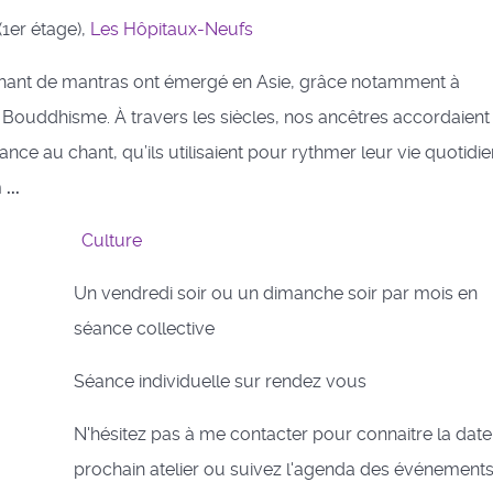
1er étage),
Les Hôpitaux-Neufs
chant de mantras ont émergé en Asie, grâce notamment à
 Bouddhisme. À travers les siècles, nos ancêtres accordaient
ce au chant, qu’ils utilisaient pour rythmer leur vie quotidi
m
...
Culture
Un vendredi soir ou un dimanche soir par mois en
séance collective
Séance individuelle sur rendez vous
N'hésitez pas à me contacter pour connaitre la dat
prochain atelier ou suivez l'agenda des événements