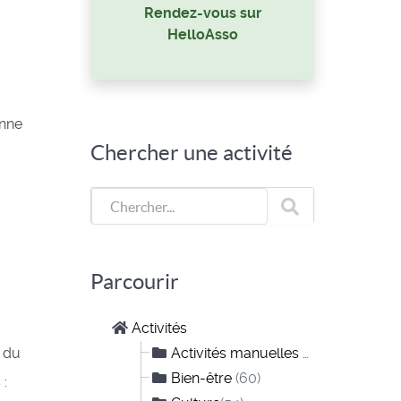
Rendez-vous sur
HelloAsso
enne
Chercher une activité
Parcourir
Activités
e du
Activités manuelles et créatives
(10)
Bien-être
(60)
 :