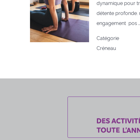
dynamique pour tro
détente profonde. 
engagement pos
.
Catégorie
Créneau