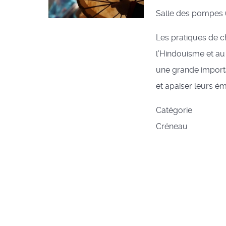
Salle des pompes (
Les pratiques de 
l’Hindouisme et au
une grande importan
et apaiser leurs é
Catégorie
Créneau