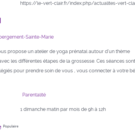
https://le-vert-clair.fr/index.php/actualites-vert-cla
l
bergement-Sainte-Marie
us propose un atelier de yoga prénatal autour d'un thème
 avec les différentes étapes de la grossesse. Ces séances son
égiés pour prendre soin de vous , vous connecter à votre b
Parentalité
1 dimanche matin par mois de 9h à 12h
e
Populaire