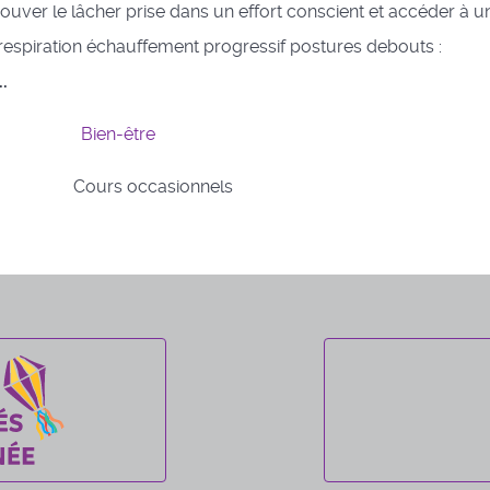
uver le lâcher prise dans un effort conscient et accéder à u
respiration échauffement progressif postures debouts :
..
Bien-être
Cours occasionnels