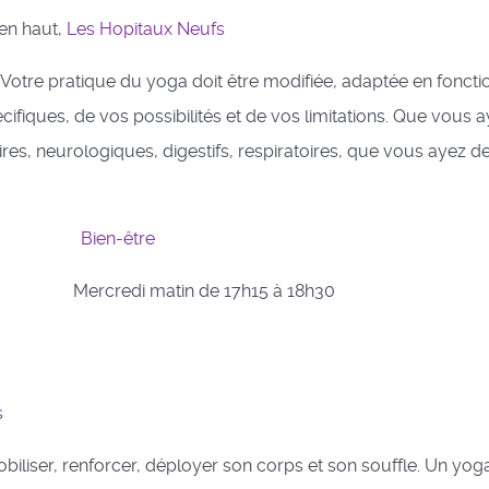
en haut,
Les Hopitaux Neufs
 Votre pratique du yoga doit être modifiée, adaptée en foncti
ifiques, de vos possibilités et de vos limitations. Que vous 
ires, neurologiques, digestifs, respiratoires, que vous ayez d
Bien-être
Mercredi matin de 17h15 à 18h30
s
iliser, renforcer, déployer son corps et son souffle. Un yog